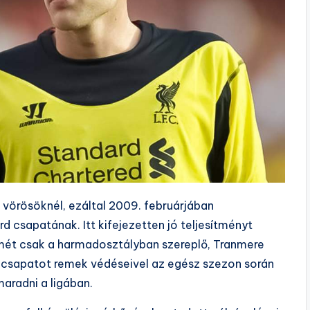
 vörösöknél, ezáltal 2009. februárjában
 csapatának. Itt kifejezetten jó teljesítményt
ismét csak a harmadosztályban szereplő, Tranmere
ő csapatot remek védéseivel az egész szezon során
aradni a ligában.