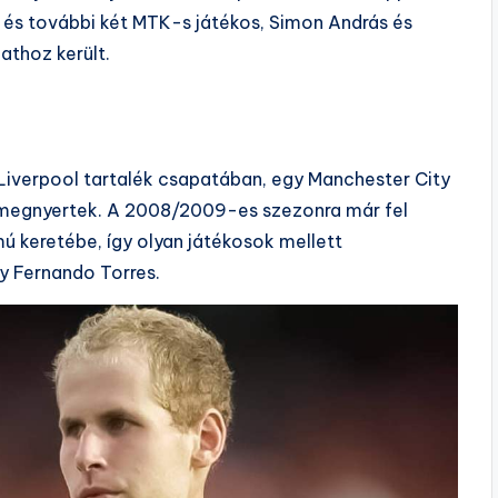
i és további két MTK-s játékos, Simon András és
athoz került.
iverpool tartalék csapatában, egy Manchester City
e megnyertek. A 2008/2009-es szezonra már fel
ú keretébe, így olyan játékosok mellett
gy Fernando Torres.