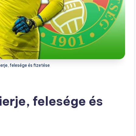
ierje, felesége és fizetése
ierje, felesége és