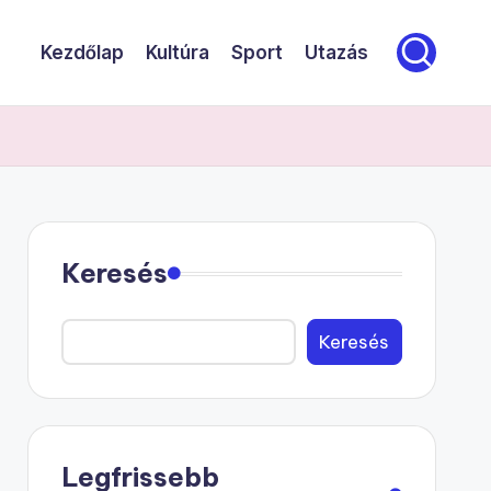
Kezdőlap
Kultúra
Sport
Utazás
Keresés
Keresés
Legfrissebb