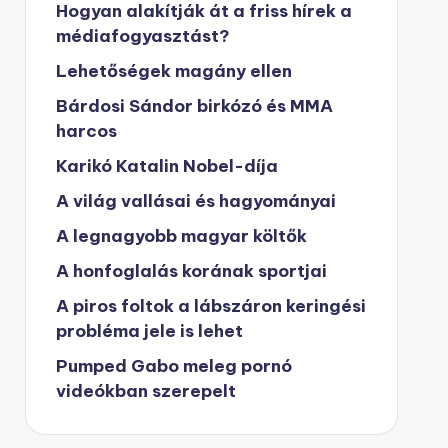
Hogyan alakítják át a friss hírek a
médiafogyasztást?
Lehetőségek magány ellen
Bárdosi Sándor birkózó és MMA
harcos
Karikó Katalin Nobel-díja
A világ vallásai és hagyományai
A legnagyobb magyar költők
A honfoglalás korának sportjai
A piros foltok a lábszáron keringési
probléma jele is lehet
Pumped Gabo meleg pornó
videókban szerepelt