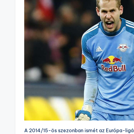
A 2014/15-ös szezonban ismét az Európa-ligába