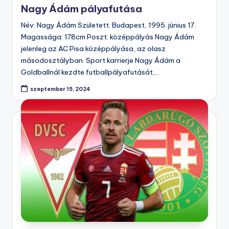
Nagy Ádám pályafutása
Név: Nagy Ádám Született: Budapest, 1995. június 17.
Magassága: 178cm Poszt: középpályás Nagy Ádám
jelenleg az AC Pisa középpályása, az olasz
másodosztályban. Sport karrierje Nagy Ádám a
Goldballnál kezdte futballpályafutását,…
szeptember 15, 2024