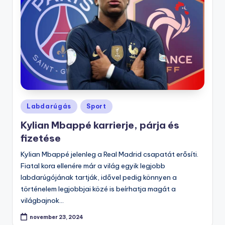
Posted
Labdarúgás
Sport
in
Kylian Mbappé karrierje, párja és
fizetése
Kylian Mbappé jelenleg a Real Madrid csapatát erősíti.
Fiatal kora ellenére már a világ egyik legjobb
labdarúgójának tartják, idővel pedig könnyen a
történelem legjobbjai közé is beírhatja magát a
világbajnok…
november 23, 2024