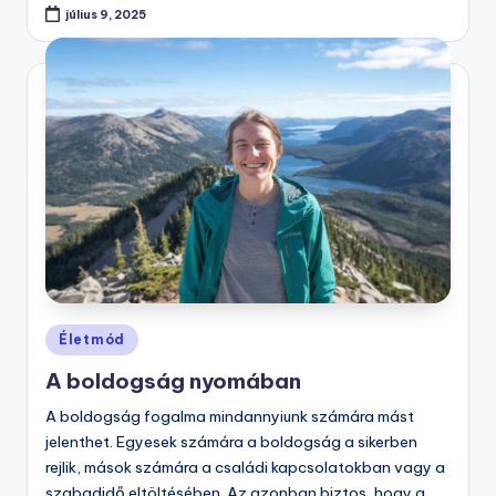
július 9, 2025
Posted
Életmód
in
A boldogság nyomában
A boldogság fogalma mindannyiunk számára mást
jelenthet. Egyesek számára a boldogság a sikerben
rejlik, mások számára a családi kapcsolatokban vagy a
szabadidő eltöltésében. Az azonban biztos, hogy a