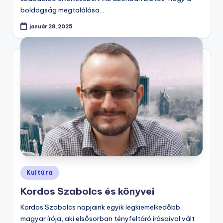
boldogság megtalálása…
január 28, 2025
Posted
Kultúra
in
Kordos Szabolcs és könyvei
Kordos Szabolcs napjaink egyik legkiemelkedőbb
magyar írója, aki elsősorban tényfeltáró írásaival vált