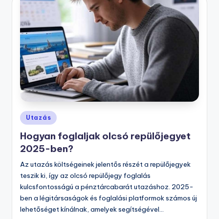
Posted
Utazás
in
Hogyan foglaljak olcsó repülőjegyet
2025-ben?
Az utazás költségeinek jelentős részét a repülőjegyek
teszik ki, így az olcsó repülőjegy foglalás
kulcsfontosságú a pénztárcabarát utazáshoz. 2025-
ben a légitársaságok és foglalási platformok számos új
lehetőséget kínálnak, amelyek segítségével…