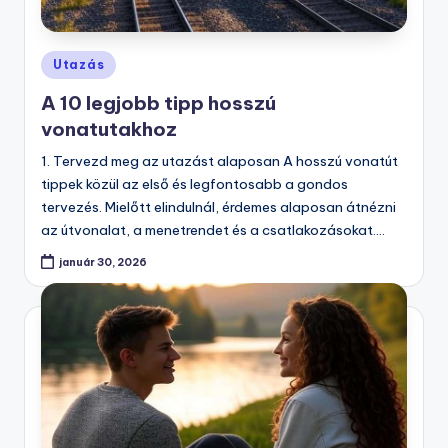
Posted
Utazás
in
A 10 legjobb tipp hosszú
vonatutakhoz
1. Tervezd meg az utazást alaposan A hosszú vonatút
tippek közül az első és legfontosabb a gondos
tervezés. Mielőtt elindulnál, érdemes alaposan átnézni
az útvonalat, a menetrendet és a csatlakozásokat.…
január 30, 2026