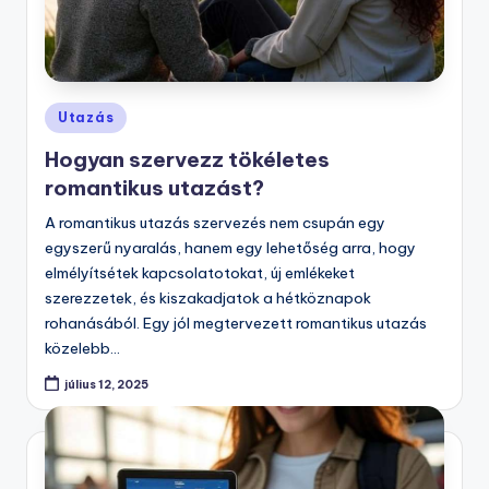
Posted
Utazás
in
Hogyan szervezz tökéletes
romantikus utazást?
A romantikus utazás szervezés nem csupán egy
egyszerű nyaralás, hanem egy lehetőség arra, hogy
elmélyítsétek kapcsolatotokat, új emlékeket
szerezzetek, és kiszakadjatok a hétköznapok
rohanásából. Egy jól megtervezett romantikus utazás
közelebb…
július 12, 2025