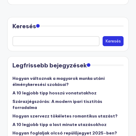
Keresés
Keresés
Legfrissebb bejegyzések
Hogyan változnak a magyarok munka utáni
élménykeresési szokásai?
A 10 legjobb tipp hosszú vonatutakhoz
Szárazjégszórás: A modern ipari tisztítás
forradalma
Hogyan szervezz tökéletes romantikus utazást?
A 10 legjobb tipp a last minute utazásokhoz
Hogyan foglaljak olcsó repülőjegyet 2025-ben?