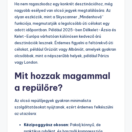
Ha nem ragaszkodsz egy konkrét desztinációhoz, még
nagyobb esélyed van olcsó jegyek megtalálására. Az
olyan eszközök, mint a Skyscanner „Mindenhová”
funkciója, megmutatják a legolcsóbb úti célokat egy
adott időpontban. Például 2025-ben Délkelet-Ázsia és
Kelet-Európa várhatóan különösen kedvező árú
desztinációk lesznek. Érdemes figyelni a feltörekvő úti
célokat, például Grúziát vagy Albániát, amelyek gyakran
olcsóbbak, mint a népszerűbb helyek, például Párizs
vagy London.
Mit hozzak magammal
a repülőre?
Az olcsó repülőjegyek gyakran minimalista
szolgáltatásokat nyújtanak, ezért érdemes felkészülni
az utazásra:
Kézipoggyász okosan:
Pakolj könnyű, de
praktikus ruhákat, és használj kompressziós