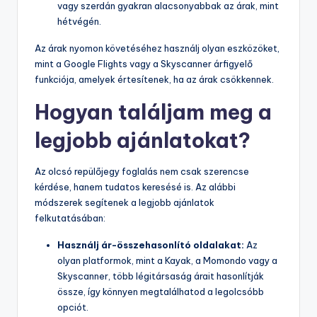
vagy szerdán gyakran alacsonyabbak az árak, mint
hétvégén.
Az árak nyomon követéséhez használj olyan eszközöket,
mint a Google Flights vagy a Skyscanner árfigyelő
funkciója, amelyek értesítenek, ha az árak csökkennek.
Hogyan találjam meg a
legjobb ajánlatokat?
Az olcsó repülőjegy foglalás nem csak szerencse
kérdése, hanem tudatos keresésé is. Az alábbi
módszerek segítenek a legjobb ajánlatok
felkutatásában:
Használj ár-összehasonlító oldalakat:
Az
olyan platformok, mint a Kayak, a Momondo vagy a
Skyscanner, több légitársaság árait hasonlítják
össze, így könnyen megtalálhatod a legolcsóbb
opciót.