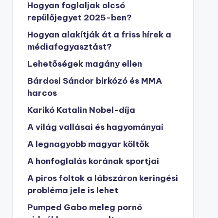
Hogyan foglaljak olcsó
repülőjegyet 2025-ben?
Hogyan alakítják át a friss hírek a
médiafogyasztást?
Lehetőségek magány ellen
Bárdosi Sándor birkózó és MMA
harcos
Karikó Katalin Nobel-díja
A világ vallásai és hagyományai
A legnagyobb magyar költők
A honfoglalás korának sportjai
A piros foltok a lábszáron keringési
probléma jele is lehet
Pumped Gabo meleg pornó