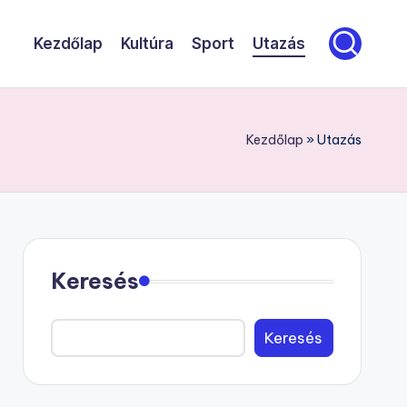
Kezdőlap
Kultúra
Sport
Utazás
Kezdőlap
»
Utazás
Keresés
Keresés