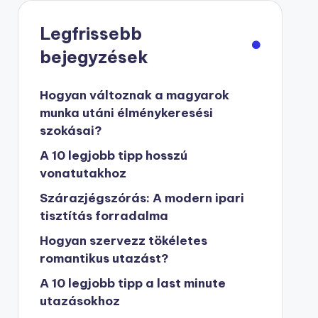
Legfrissebb
bejegyzések
Hogyan változnak a magyarok
munka utáni élménykeresési
szokásai?
A 10 legjobb tipp hosszú
vonatutakhoz
Szárazjégszórás: A modern ipari
tisztítás forradalma
Hogyan szervezz tökéletes
romantikus utazást?
A 10 legjobb tipp a last minute
utazásokhoz