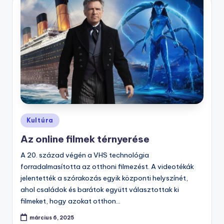
Posted
Kultúra
in
Az online filmek térnyerése
A 20. század végén a VHS technológia
forradalmasította az otthoni filmezést. A videotékák
jelentették a szórakozás egyik központi helyszínét,
ahol családok és barátok együtt választottak ki
filmeket, hogy azokat otthon…
március 6, 2025