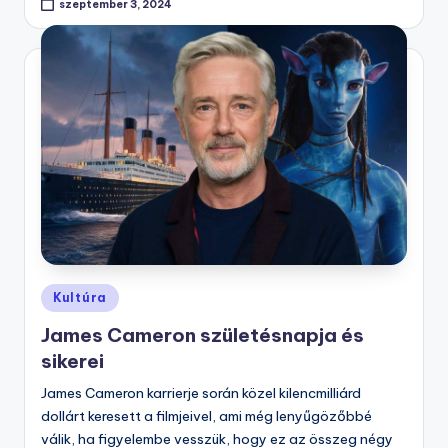
szeptember 3, 2024
Posted
Kultúra
in
James Cameron születésnapja és
sikerei
James Cameron karrierje során közel kilencmilliárd
dollárt keresett a filmjeivel, ami még lenyűgözőbbé
válik, ha figyelembe vesszük, hogy ez az összeg négy