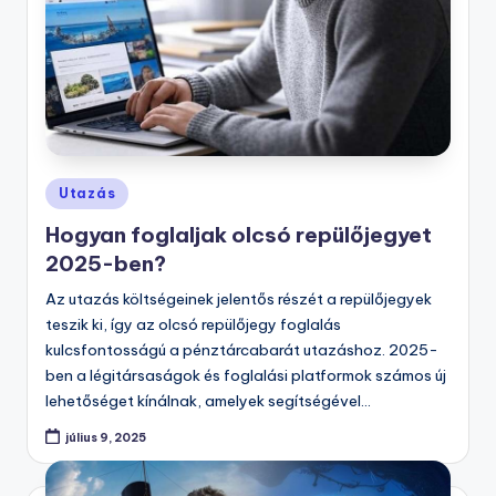
Posted
Utazás
in
Hogyan foglaljak olcsó repülőjegyet
2025-ben?
Az utazás költségeinek jelentős részét a repülőjegyek
teszik ki, így az olcsó repülőjegy foglalás
kulcsfontosságú a pénztárcabarát utazáshoz. 2025-
ben a légitársaságok és foglalási platformok számos új
lehetőséget kínálnak, amelyek segítségével…
július 9, 2025