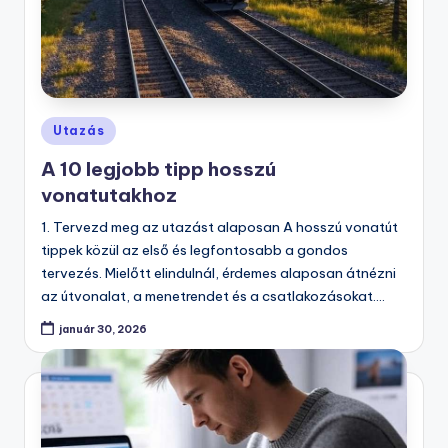
Posted
Utazás
in
A 10 legjobb tipp hosszú
vonatutakhoz
1. Tervezd meg az utazást alaposan A hosszú vonatút
tippek közül az első és legfontosabb a gondos
tervezés. Mielőtt elindulnál, érdemes alaposan átnézni
az útvonalat, a menetrendet és a csatlakozásokat.…
január 30, 2026