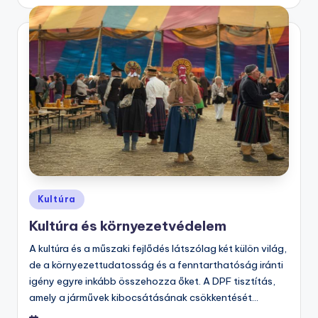
Posted
Kultúra
in
Kultúra és környezetvédelem
A kultúra és a műszaki fejlődés látszólag két külön világ,
de a környezettudatosság és a fenntarthatóság iránti
igény egyre inkább összehozza őket. A DPF tisztítás,
amely a járművek kibocsátásának csökkentését…