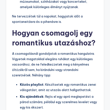
múzeumokat, színházakat vagy koncerteket,
amelyek különleges élményt nyújtanak.
Ne tervezzétek túl a napokat, hagyjatok időt a
spontaneitásra és a pihenésre is.
Hogyan csomagolj egy
romantikus utazáshoz?
A csomagolásnál gondoljatok a romantikus hangulatra.
Vigyetek magatokkal elegáns ruhákat egy különleges
vacsorához, de ne feledkezzetek meg a kényelmes
öltözékről sem, ha kirándulni vagy strandolni
szeretnétek. Néhány tipp:
Közös playlist:
Készítsetek egy romantikus zenei
válogatást, amit az utazás alatt hallgathattok.
Kis ajándékok:
Rejts el egy apró meglepetést a
párod számára, például egy szerelmes levelet vagy
egy kis ékszert.