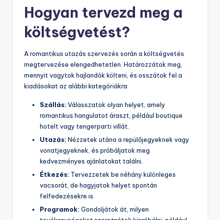
Hogyan tervezd meg a
költségvetést?
A romantikus utazás szervezés során a költségvetés
megtervezése elengedhetetlen. Határozzátok meg,
mennyit vagytok hajlandók költeni, és osszátok fel a
kiadásokat az alábbi kategóriákra:
Szállás:
Válasszatok olyan helyet, amely
romantikus hangulatot áraszt, például boutique
hotelt vagy tengerparti villát.
Utazás:
Nézzetek utána a repülőjegyeknek vagy
vonatjegyeknek, és próbáljatok meg
kedvezményes ajánlatokat találni.
Étkezés:
Tervezzetek be néhány különleges
vacsorát, de hagyjatok helyet spontán
felfedezésekre is.
Programok:
Gondoljátok át, milyen