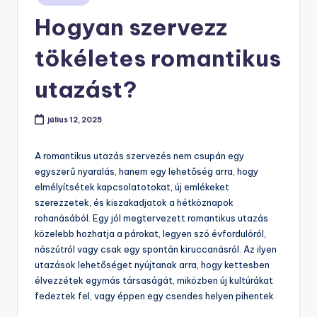
in
Hogyan szervezz
tökéletes romantikus
utazást?
július 12, 2025
A romantikus utazás szervezés nem csupán egy
egyszerű nyaralás, hanem egy lehetőség arra, hogy
elmélyítsétek kapcsolatotokat, új emlékeket
szerezzetek, és kiszakadjatok a hétköznapok
rohanásából. Egy jól megtervezett romantikus utazás
közelebb hozhatja a párokat, legyen szó évfordulóról,
nászútról vagy csak egy spontán kiruccanásról. Az ilyen
utazások lehetőséget nyújtanak arra, hogy kettesben
élvezzétek egymás társaságát, miközben új kultúrákat
fedeztek fel, vagy éppen egy csendes helyen pihentek.