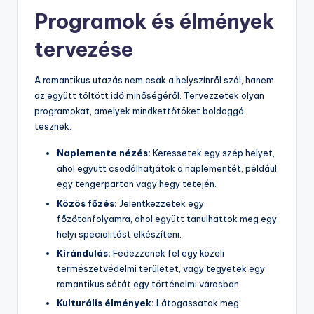
Programok és élmények
tervezése
A romantikus utazás nem csak a helyszínről szól, hanem
az együtt töltött idő minőségéről. Tervezzetek olyan
programokat, amelyek mindkettőtöket boldoggá
tesznek:
Naplemente nézés:
Keressetek egy szép helyet,
ahol együtt csodálhatjátok a naplementét, például
egy tengerparton vagy hegy tetején.
Közös főzés:
Jelentkezzetek egy
főzőtanfolyamra, ahol együtt tanulhattok meg egy
helyi specialitást elkészíteni.
Kirándulás:
Fedezzenek fel egy közeli
természetvédelmi területet, vagy tegyetek egy
romantikus sétát egy történelmi városban.
Kulturális élmények:
Látogassatok meg