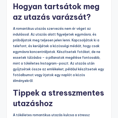
Hogyan tartsátok meg
az utazás varázsát?
A romantikus utazás szervezés nem ér véget az
indulással. Az utazás alatt figyeljetek egymásra, és
próbáljatok meg teljesen jelen lenni. Kapcsoljátok ki a
telefont, és kerüljétek a közösségi médiát, hogy csak
egymásra koncentráljatok. Készítsetek fotókat, de ne
essetek túlzásba – a pillanatok megélése fontosabb,
mint a tökéletes Instagram-poszt. Az utazás után
gyűjtsétek össze az emlékeket, például készítsetek egy
fotóalbumot vagy írjatok egy naplót a közös
élményekről.
Tippek a stresszmentes
utazáshoz
A tökéletes romantikus utazás kulcsa a stressz