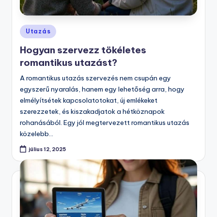
Posted
Utazás
in
Hogyan szervezz tökéletes
romantikus utazást?
A romantikus utazás szervezés nem csupán egy
egyszerű nyaralás, hanem egy lehetőség arra, hogy
elmélyítsétek kapcsolatotokat, új emlékeket
szerezzetek, és kiszakadjatok a hétköznapok
rohanásából. Egy jól megtervezett romantikus utazás
közelebb…
július 12, 2025