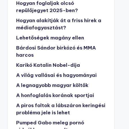
Hogyan foglaljak olcsó
repülőjegyet 2025-ben?
Hogyan alakítják át a friss hírek a
médiafogyasztást?
Lehetőségek magány ellen
Bárdosi Sándor birkózó és MMA
harcos
Karikó Katalin Nobel-díja
A világ vallásai és hagyományai
A legnagyobb magyar költők
A honfoglalás korának sportjai
A piros foltok a lábszáron keringési
probléma jele is lehet
Pumped Gabo meleg pornó