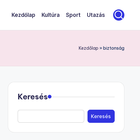
Kezdőlap
Kultúra
Sport
Utazás
Kezdőlap
»
biztonság
Keresés
Keresés