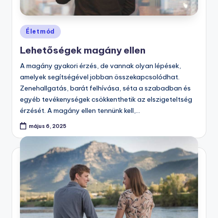
Posted
Életmód
in
Lehetőségek magány ellen
A magány gyakori érzés, de vannak olyan lépések,
amelyek segítségével jobban összekapcsolódhat.
Zenehallgatás, barát felhívása, séta a szabadban és
egyéb tevékenységek csökkenthetik az elszigeteltség
érzését. A magány ellen tennünk kell,…
május 6, 2025