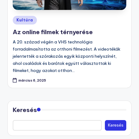
Posted
Kultúra
in
Az online filmek térnyerése
A 20. század végén a VHS technológia
forradalmasította az otthoni filmezést. A videotékák
jelentették a szórakozás egyik központi helyszínét,
ahol családok és barátok együtt választottak ki
filmeket, hogy azokat otthon…
március 6, 2025
Keresés
Keresés