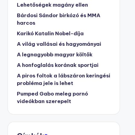
Lehetőségek magány ellen
Bárdosi Sándor birkózó és MMA
harcos
Karikó Katalin Nobel-díja
A világ vallásai és hagyományai
A legnagyobb magyar költők
A honfoglalás korának sportjai
A piros foltok a lábszáron keringési
probléma jele is lehet
Pumped Gabo meleg pornó
videókban szerepelt