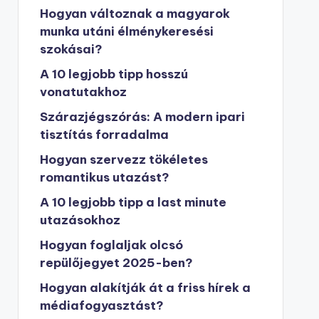
Hogyan változnak a magyarok
munka utáni élménykeresési
szokásai?
A 10 legjobb tipp hosszú
vonatutakhoz
Szárazjégszórás: A modern ipari
tisztítás forradalma
Hogyan szervezz tökéletes
romantikus utazást?
A 10 legjobb tipp a last minute
utazásokhoz
Hogyan foglaljak olcsó
repülőjegyet 2025-ben?
Hogyan alakítják át a friss hírek a
médiafogyasztást?