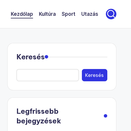
Kezdőlap
Kultúra
Sport
Utazás
Keresés
Keresés
Legfrissebb
bejegyzések