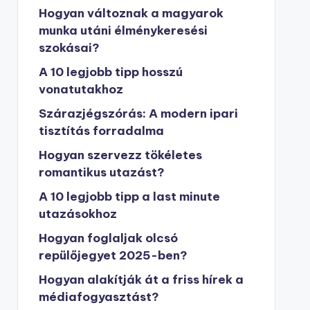
Hogyan változnak a magyarok
munka utáni élménykeresési
szokásai?
A 10 legjobb tipp hosszú
vonatutakhoz
Szárazjégszórás: A modern ipari
tisztítás forradalma
Hogyan szervezz tökéletes
romantikus utazást?
A 10 legjobb tipp a last minute
utazásokhoz
Hogyan foglaljak olcsó
repülőjegyet 2025-ben?
Hogyan alakítják át a friss hírek a
médiafogyasztást?