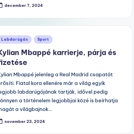
december 7, 2024
Posted
Labdarúgás
Sport
n
Kylian Mbappé karrierje, párja és
fizetése
Kylian Mbappé jelenleg a Real Madrid csapatát
erősíti. Fiatal kora ellenére már a világ egyik
legjobb labdarúgójának tartják, idővel pedig
könnyen a történelem legjobbjai közé is beírhatja
magát a világbajnok…
november 23, 2024