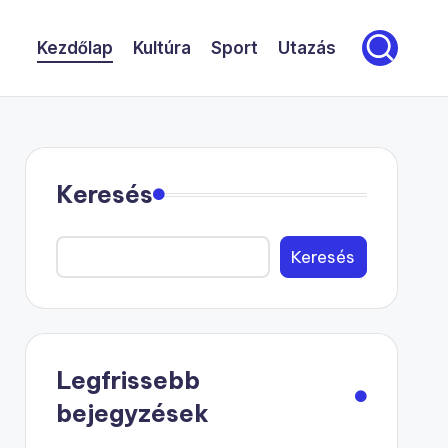
Kezdőlap
Kultúra
Sport
Utazás
Keresés
Keresés
Legfrissebb
bejegyzések