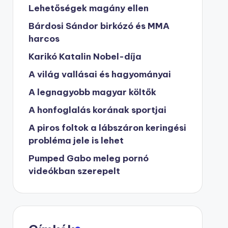
Lehetőségek magány ellen
Bárdosi Sándor birkózó és MMA
harcos
Karikó Katalin Nobel-díja
A világ vallásai és hagyományai
A legnagyobb magyar költők
A honfoglalás korának sportjai
A piros foltok a lábszáron keringési
probléma jele is lehet
Pumped Gabo meleg pornó
videókban szerepelt