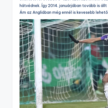
hátvédnek. Így 2014. januárjában tovább is ál
Ám az Angliában még ennél is kevesebb lehető