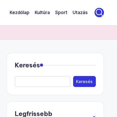
Kezdőlap
Kultúra
Sport
Utazás
Keresés
Keresés
Legfrissebb