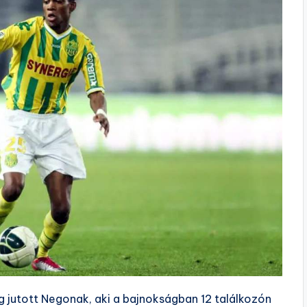
 jutott Negonak, aki a bajnokságban 12 találkozón