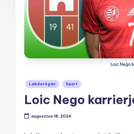
Loic Nego ka
Posted
Labdarúgás
Sport
in
Loic Nego karrierj
augusztus 18, 2024