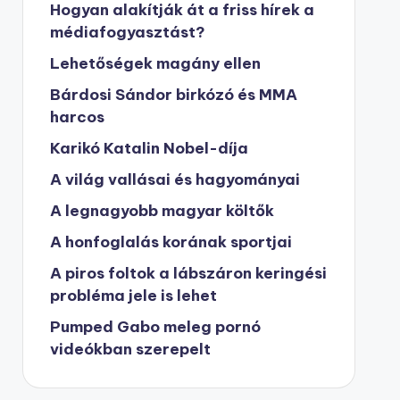
Hogyan alakítják át a friss hírek a
médiafogyasztást?
Lehetőségek magány ellen
Bárdosi Sándor birkózó és MMA
harcos
Karikó Katalin Nobel-díja
A világ vallásai és hagyományai
A legnagyobb magyar költők
A honfoglalás korának sportjai
A piros foltok a lábszáron keringési
probléma jele is lehet
Pumped Gabo meleg pornó
videókban szerepelt