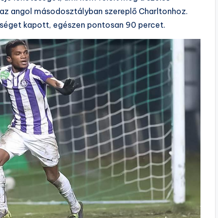
lt az angol másodosztályban szereplő Charltonhoz.
séget kapott, egészen pontosan 90 percet.