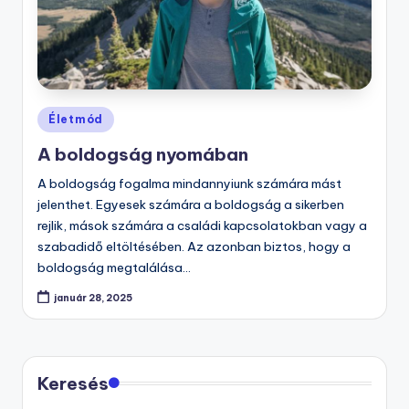
Posted
Életmód
in
A boldogság nyomában
A boldogság fogalma mindannyiunk számára mást
jelenthet. Egyesek számára a boldogság a sikerben
rejlik, mások számára a családi kapcsolatokban vagy a
szabadidő eltöltésében. Az azonban biztos, hogy a
boldogság megtalálása…
január 28, 2025
Keresés